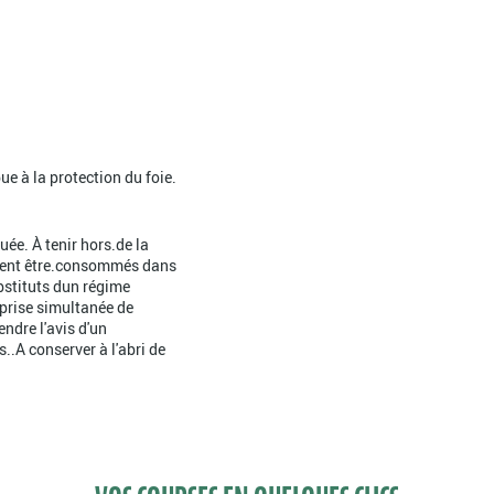
e à la protection du foie.
ée. À tenir hors.de la
ivent être.consommés dans
bstituts dun régime
 prise simultanée de
ndre l'avis d'un
..A conserver à l'abri de