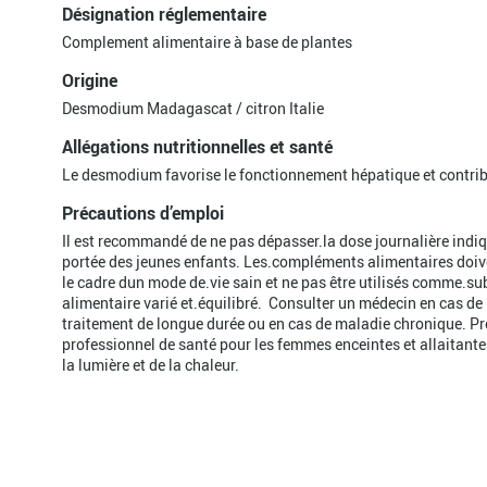
Désignation réglementaire
Complement alimentaire à base de plantes
Origine
Desmodium Madagascat / citron Italie
Allégations nutritionnelles et santé
Le desmodium favorise le fonctionnement hépatique et contribu
Précautions d’emploi
Il est recommandé de ne pas dépasser.la dose journalière indiqu
portée des jeunes enfants. Les.compléments alimentaires do
le cadre dun mode de.vie sain et ne pas être utilisés comme.su
alimentaire varié et.équilibré. Consulter un médecin en cas de
traitement de longue durée ou en cas de maladie chronique. Pre
professionnel de santé pour les femmes enceintes et allaitantes
la lumière et de la chaleur.