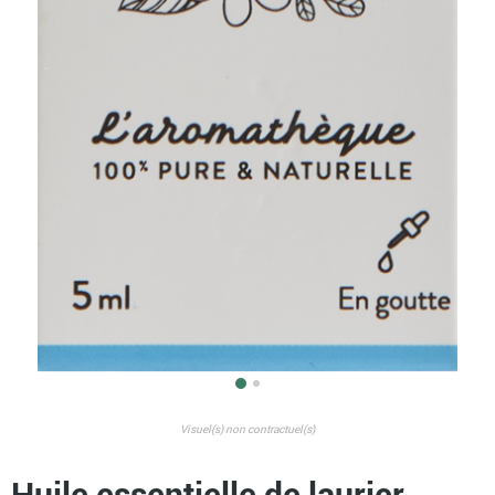
Visuel(s) non contractuel(s)
Huile essentielle de laurier