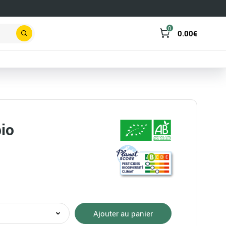
0
0.00
€
Rechercher
bio
té
Ajouter au panier