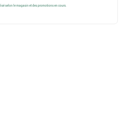
alisé selon le magasin et des promotions en cours.