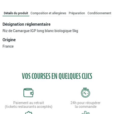
Camargue
IGP
long
Détails du produit
Composition et allergènes
Préparation
Conditionnement
blanc
bio
Désignation réglementaire
Riz de Camargue IGP long blanc biologique 5kg
Origine
France
VOS COURSES EN QUELQUES CLICS
Paiement au retrait
24h pour récupérer
(tickets restaurants acceptés)
la commande