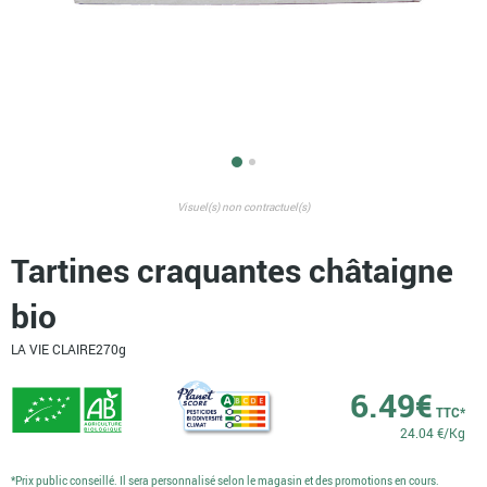
Visuel(s) non contractuel(s)
Tartines craquantes châtaigne
bio
LA VIE CLAIRE
270g
6.49
€
TTC*
24.04 €/Kg
*Prix public conseillé. Il sera personnalisé selon le magasin et des promotions en cours.