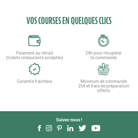
VOS COURSES EN QUELQUES CLICS
Paiement au retrait
24h pour récupérer
(tickets restaurants acceptés)
la commande
Garantie fraicheur
Minimum de commande
25€ et frais de préparation
offerts
Suivez-nous !
Facebook
Instagram
Pinterest
LinkedIn
Twitter
YouTube